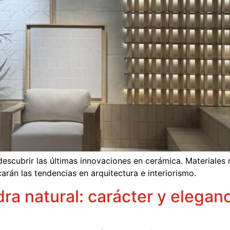
descubrir las últimas innovaciones en cerámica. Materiales
rán las tendencias en arquitectura e interiorismo.
ra natural: carácter y eleganc