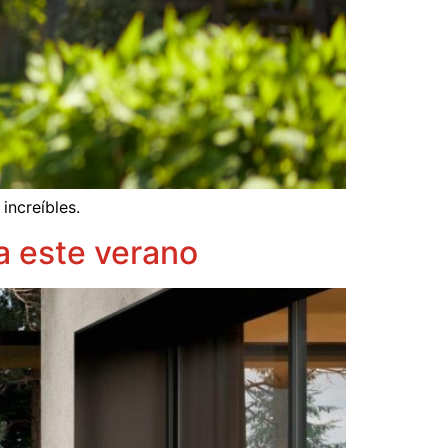
increíbles.
za este verano