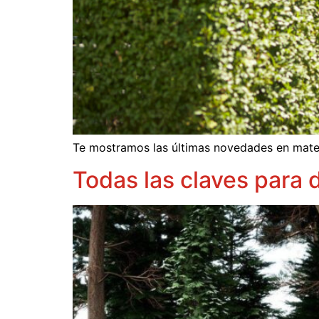
Te mostramos las últimas novedades en materi
Todas las claves para d