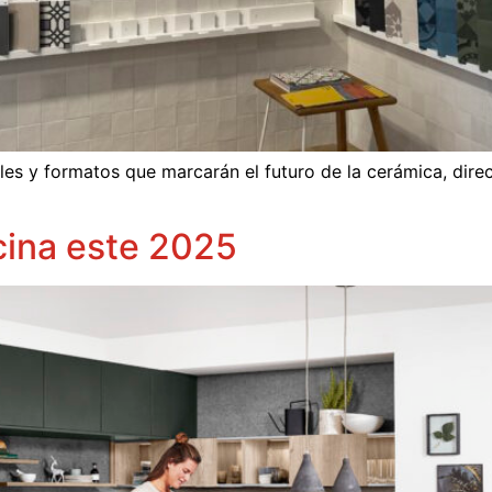
les y formatos que marcarán el futuro de la cerámica, dir
cina este 2025