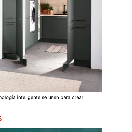
nología inteligente se unen para crear
s