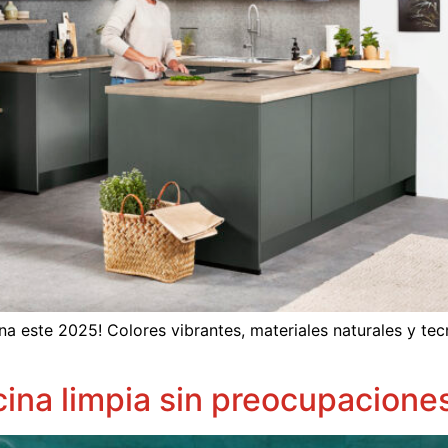
na este 2025! Colores vibrantes, materiales naturales y tec
ina limpia sin preocupacione