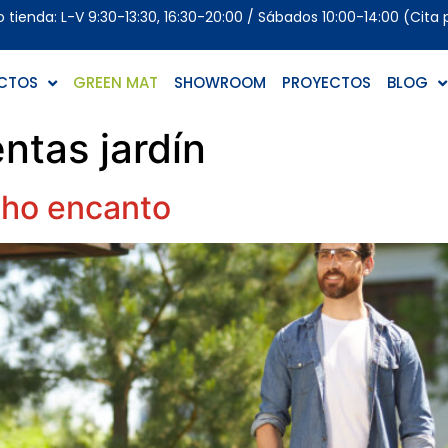
tienda: L-V 9:30-13:30, 16:30-20:00 / Sábados 10:00-14:00 (Cita 
CTOS
GREEN MAT
SHOWROOM
PROYECTOS
BLOG
ntas jardín
cho encanto