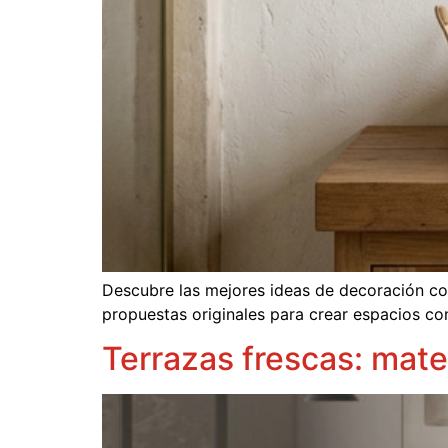
Descubre las mejores ideas de decoración con
propuestas originales para crear espacios con
Terrazas frescas: mate