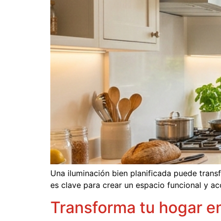
Una iluminación bien planificada puede tran
es clave para crear un espacio funcional y a
Transforma tu hogar e