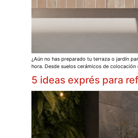
¿Aún no has preparado tu terraza o jardín par
hora. Desde suelos cerámicos de colocación 
5 ideas exprés para re