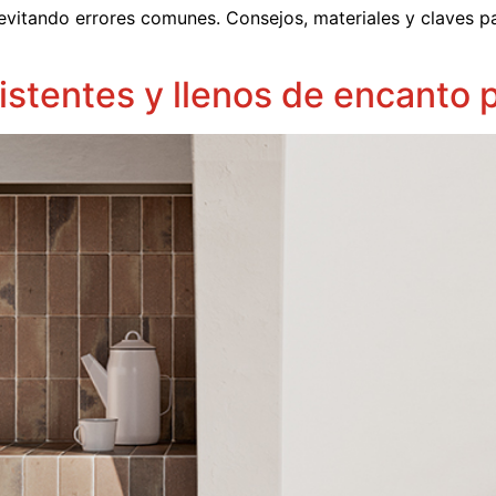
itando errores comunes. Consejos, materiales y claves par
istentes y llenos de encanto 