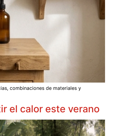
cias, combinaciones de materiales y
r el calor este verano