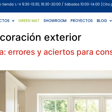
tienda: L-V 9:30-13:30, 16:30-20:00 / Sábados 10:00-14:00 (Cita 
CTOS
GREEN MAT
SHOWROOM
PROYECTOS
BLOG
coración exterior
a: errores y aciertos para co