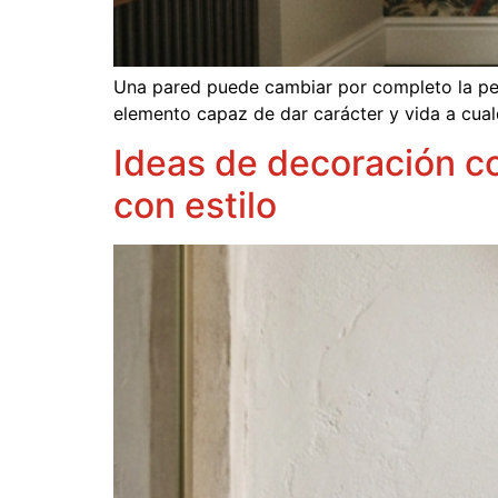
Una pared puede cambiar por completo la perc
elemento capaz de dar carácter y vida a cual
Ideas de decoración co
con estilo