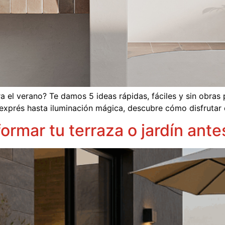
a el verano? Te damos 5 ideas rápidas, fáciles y sin obras 
exprés hasta iluminación mágica, descubre cómo disfrutar 
formar tu terraza o jardín ant