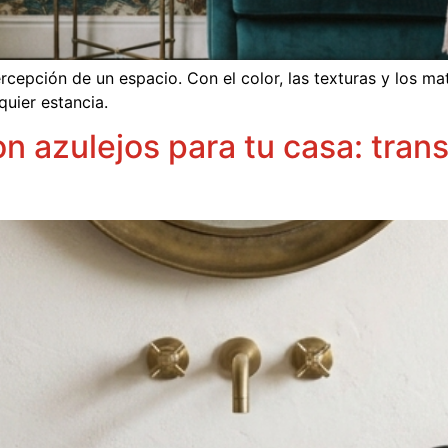
epción de un espacio. Con el color, las texturas y los mat
quier estancia.
n azulejos para tu casa: tra