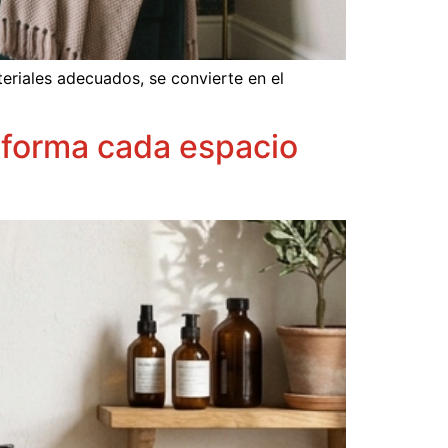
eriales adecuados, se convierte en el
nsforma cada espacio