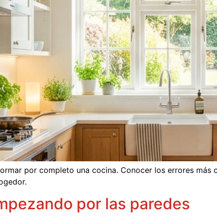
sformar por completo una cocina. Conocer los errores más 
cogedor.
mpezando por las paredes