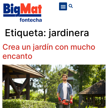
Etiqueta:
jardinera
Crea un jardín con mucho
encanto