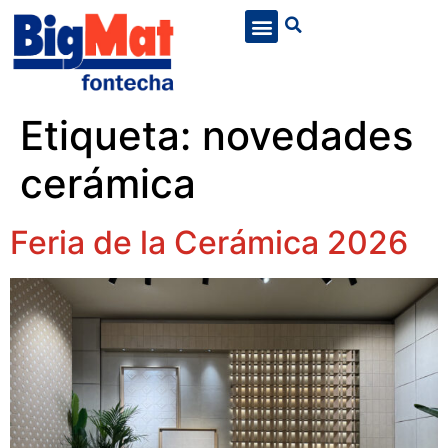
Etiqueta:
novedades
cerámica
Feria de la Cerámica 2026