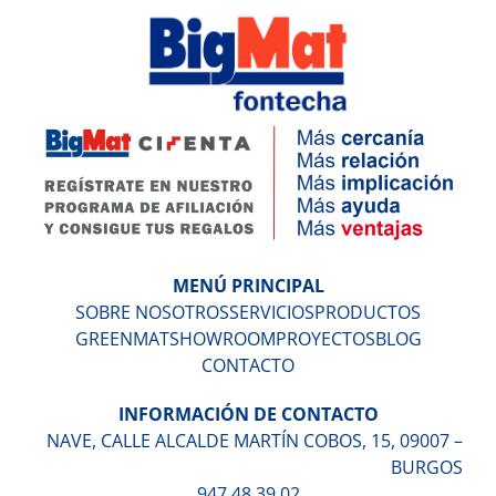
MENÚ PRINCIPAL
SOBRE NOSOTROS
SERVICIOS
PRODUCTOS
GREENMAT
SHOWROOM
PROYECTOS
BLOG
CONTACTO
INFORMACIÓN DE CONTACTO
NAVE, CALLE ALCALDE MARTÍN COBOS, 15, 09007 –
BURGOS
947 48 39 02