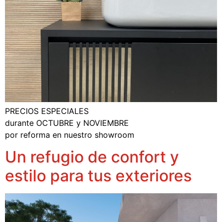
PRECIOS ESPECIALES
durante OCTUBRE y NOVIEMBRE
por reforma en nuestro showroom
Un refugio de confort y
estilo para tus exteriores