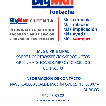
MENÚ PRINCIPAL
SOBRE NOSOTROS
SERVICIOS
PRODUCTOS
GREENMAT
SHOWROOM
PROYECTOS
BLOG
CONTACTO
INFORMACIÓN DE CONTACTO
NAVE, CALLE ALCALDE MARTÍN COBOS, 15, 09007 –
BURGOS
947 48 39 02
HORARIO TIENDA