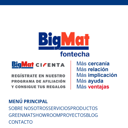
MENÚ PRINCIPAL
SOBRE NOSOTROS
SERVICIOS
PRODUCTOS
GREENMAT
SHOWROOM
PROYECTOS
BLOG
CONTACTO