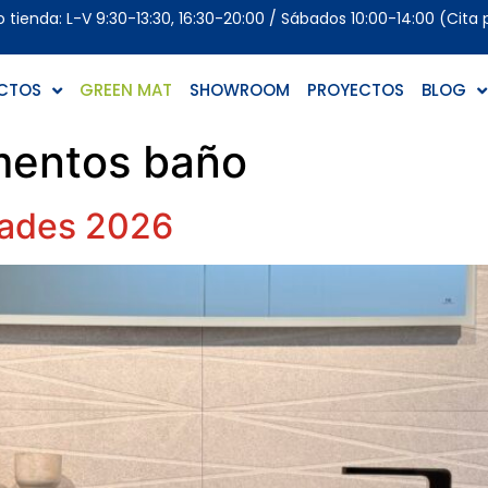
tienda: L-V 9:30-13:30, 16:30-20:00 / Sábados 10:00-14:00 (Cita 
CTOS
GREEN MAT
SHOWROOM
PROYECTOS
BLOG
entos baño
dades 2026