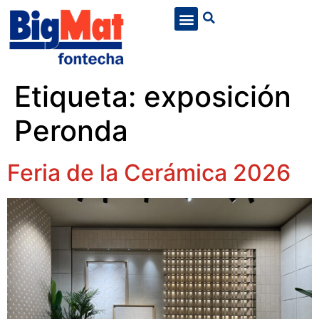
Etiqueta:
exposición
Peronda
Feria de la Cerámica 2026