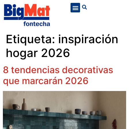
Etiqueta:
inspiración
hogar 2026
8 tendencias decorativas
que marcarán 2026