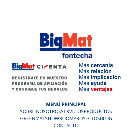
MENÚ PRINCIPAL
SOBRE NOSOTROS
SERVICIOS
PRODUCTOS
GREENMAT
SHOWROOM
PROYECTOS
BLOG
CONTACTO