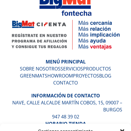
MENÚ PRINCIPAL
SOBRE NOSOTROS
SERVICIOS
PRODUCTOS
GREENMAT
SHOWROOM
PROYECTOS
BLOG
CONTACTO
INFORMACIÓN DE CONTACTO
NAVE, CALLE ALCALDE MARTÍN COBOS, 15, 09007 –
BURGOS
947 48 39 02
HORARIO TIENDA
LUNES A VIERNES DE 9:30H A 13:30H Y DE 16:30H A