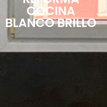
COCINA
BLANCO BRILLO